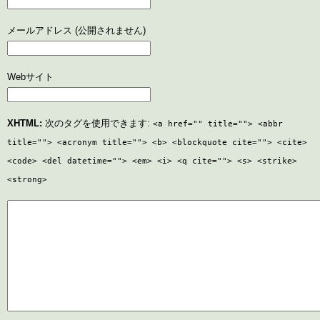
メールアドレス (公開されません)
Webサイト
XHTML:
次のタグを使用できます:
<a href="" title=""> <abbr
title=""> <acronym title=""> <b> <blockquote cite=""> <cite>
<code> <del datetime=""> <em> <i> <q cite=""> <s> <strike>
<strong>