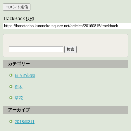
TrackBack
URI
:
検
索:
カテゴリー
日々の記録
樹木
草花
アーカイブ
2018年3月