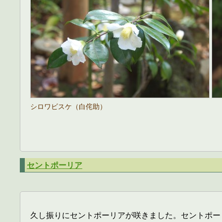
シロワビスケ（白侘助）
セントポーリア
久し振りにセントポーリアが咲きました。セントポー