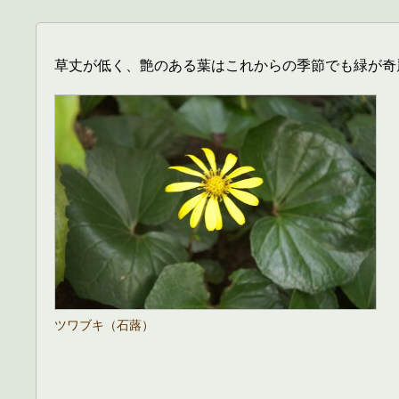
草丈が低く、艶のある葉はこれからの季節でも緑が奇
ツワブキ（石蕗）