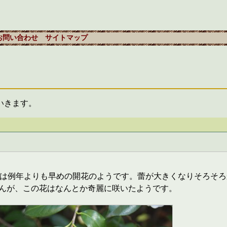
お問い合わせ
サイトマップ
いきます。
年は例年よりも早めの開花のようです。蕾が大きくなりそろそ
んが、この花はなんとか奇麗に咲いたようです。