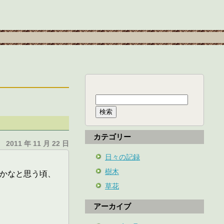
検
索:
カテゴリー
2011 年 11 月 22 日
日々の記録
樹木
ろかなと思う頃、
草花
アーカイブ