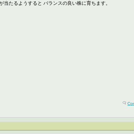
が当たるようすると バランスの良い株に育ちます。
Co