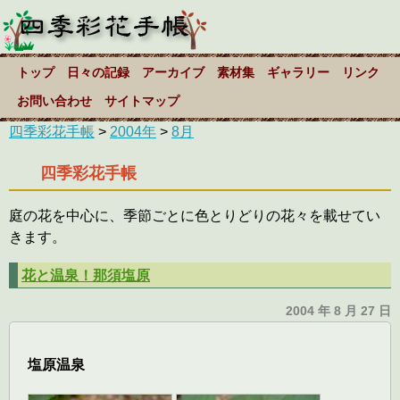
トップ
日々の記録
アーカイブ
素材集
ギャラリー
リンク
お問い合わせ
サイトマップ
四季彩花手帳
>
2004年
>
8月
四季彩花手帳
庭の花を中心に、季節ごとに色とりどりの花々を載せてい
きます。
花と温泉！那須塩原
2004 年 8 月 27 日
塩原温泉