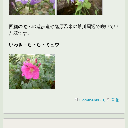
回顧の滝への遊歩道や塩原温泉の箒川周辺で咲いてい
た花です。
いわき・ら・ら・ミュウ
Comments (0)
草花
検