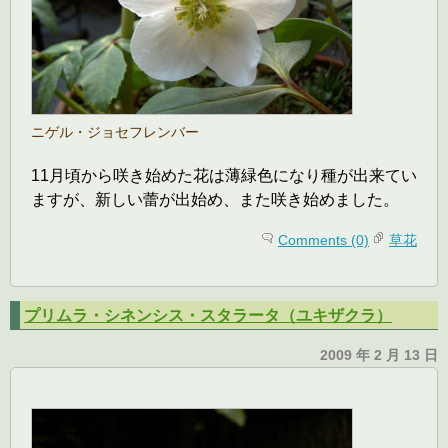
ニゲル・ジョセフレンバー
11月頃から咲き始めた花は薄緑色になり種が出来てい
ますが、新しい蕾が出始め、また咲き始めました。
Comments (0)
草花
プリムラ・シネンシス・スタラータ（ユキザクラ）
2009 年 2 月 13 日