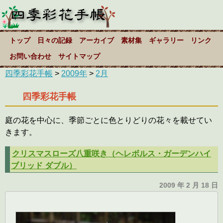
トップ
日々の記録
アーカイブ
素材集
ギャラリー
リンク
お問い合わせ
サイトマップ
四季彩花手帳
>
2009年
>
2月
四季彩花手帳
庭の花を中心に、季節ごとに色とりどりの花々を載せてい
きます。
クリスマスローズ八重咲き（ヘレボルス・ガーデンハイ
ブリッド ダブル）
2009 年 2 月 18 日