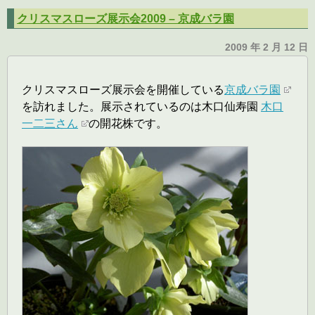
クリスマスローズ展示会2009 – 京成バラ園
2009 年 2 月 12 日
クリスマスローズ展示会を開催している
京成バラ園
を訪れました。展示されているのは木口仙寿園
木口
一二三さん
の開花株です。