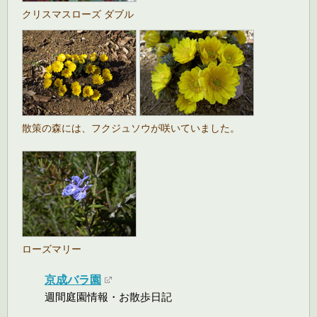
クリスマスローズ ダブル
散策の森には、フクジュソウが咲いていました。
ローズマリー
京成バラ園
週間庭園情報・お散歩日記