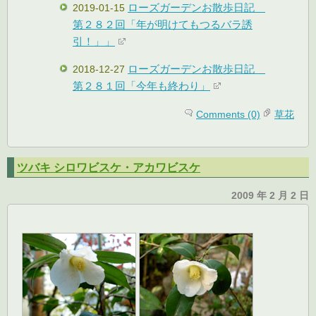
ローズガーデンお散歩日記
2019-01-15
第２８２回「年が明けてもつるバラ誘
引！」」
ローズガーデンお散歩日記
2018-12-27
第２８１回「今年も終わり」
Comments (0)
草花
ツバキ シロワビスケ・アカワビスケ
2009 年 2 月 2 日