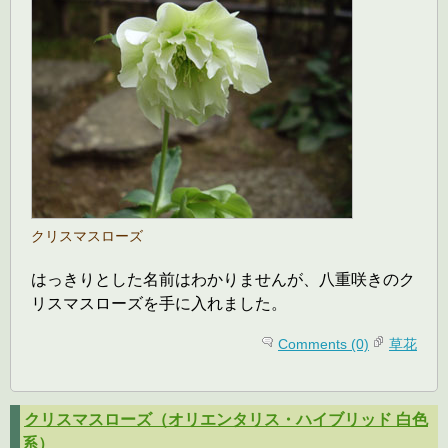
クリスマスローズ
はっきりとした名前はわかりませんが、八重咲きのク
リスマスローズを手に入れました。
Comments (0)
草花
クリスマスローズ（オリエンタリス・ハイブリッド 白色
系）