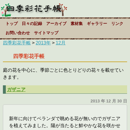
トップ
日々の記録
アーカイブ
素材集
ギャラリー
リンク
お問い合わせ
サイトマップ
四季彩花手帳
>
2013年
>
12月
四季彩花手帳
庭の花を中心に、季節ごとに色とりどりの花々を載せてい
きます。
ガザニア
2013 年 12 月 30 日
新年に向けてベランダで眺める花が無いのでガザニア
を植えてみました。陽が当たると鮮やかな花を咲かせ