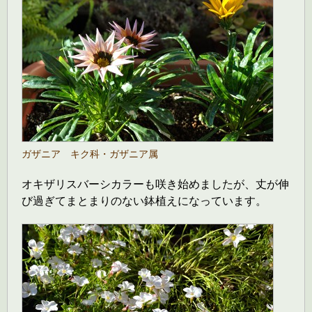
ガザニア キク科・ガザニア属
オキザリスバーシカラーも咲き始めましたが、丈が伸
び過ぎてまとまりのない鉢植えになっています。