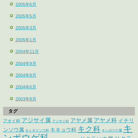
2005年6月
2005年5月
2005年3月
2005年1月
2004年11月
2004年9月
2004年8月
2004年6月
2003年8月
タグ
アジサイ属
アヤメ科
アヤメ属
イチリ
アオイ科
アジサイ科
キ
キク科
ンソウ属
キキョウ科
オトギリソウ科
キンポウゲ属
ンポウゲ科