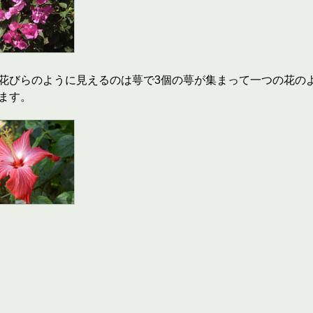
花びらのように見えるのは萼で3個の萼が集まって一つの花の
ます。