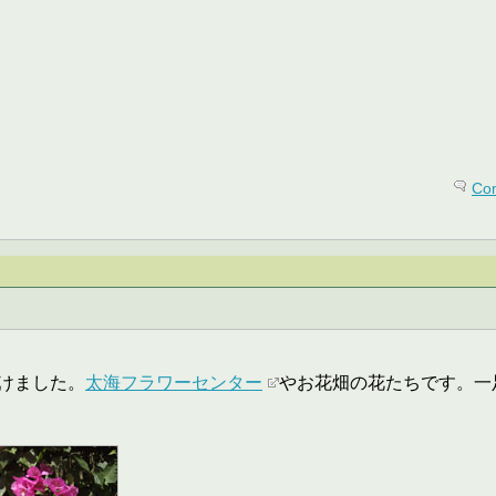
Co
けました。
太海フラワーセンター
やお花畑の花たちです。一