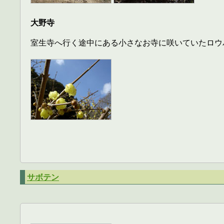
大野寺
室生寺へ行く途中にある小さなお寺に咲いていたロウ
サボテン