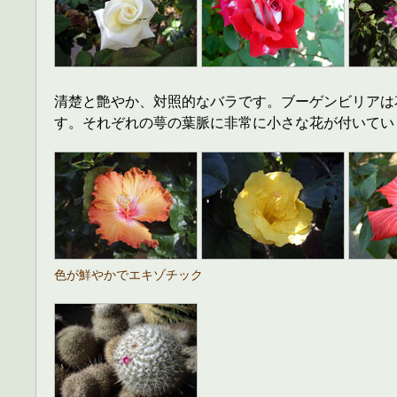
清楚と艶やか、対照的なバラです。ブーゲンビリアは
す。それぞれの萼の葉脈に非常に小さな花が付いてい
色が鮮やかでエキゾチック