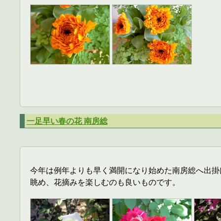
一足早い春の花 南房総
今年は例年よりも早く満開になり始めた南房総へ出掛
眺め、花摘みを楽しむのも良いものです。