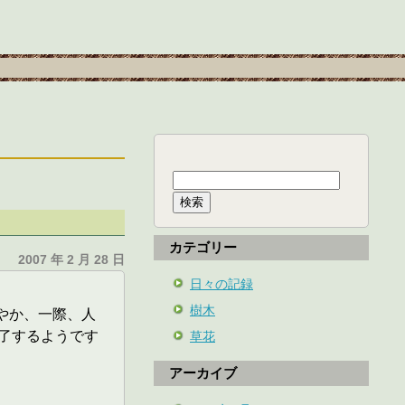
検
索:
カテゴリー
2007 年 2 月 28 日
日々の記録
樹木
華やか、一際、人
了するようです
草花
アーカイブ