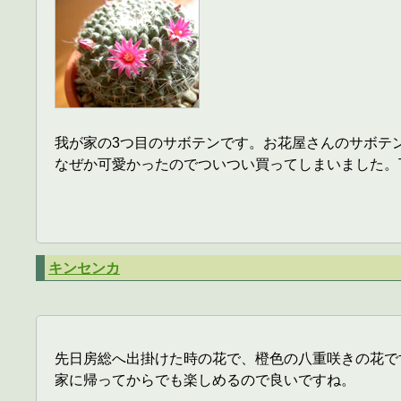
我が家の3つ目のサボテンです。お花屋さんのサボテ
なぜか可愛かったのでついつい買ってしまいました。
キンセンカ
先日房総へ出掛けた時の花で、橙色の八重咲きの花で
家に帰ってからでも楽しめるので良いですね。