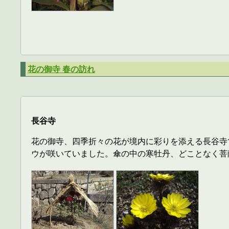
花の御寺 春の訪れ
長谷寺
花の御寺、四季折々の花が境内に彩りを添える長谷寺
ウが咲いていました。傘の中の寒牡丹、どことなく菩