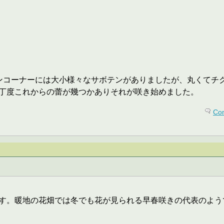
ンコーナーには大小様々なサボテンがありましたが、丸くてチ
丁度これからの蕾が幾つかありそれが咲き始めました。
Co
す。暖地の花畑では冬でも花が見られる早春咲きの代表のよう