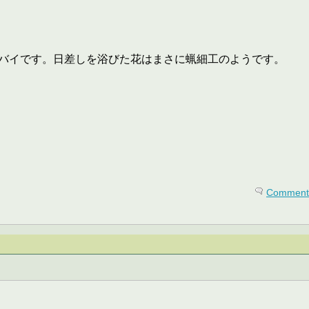
バイです。日差しを浴びた花はまさに蝋細工のようです。
Comments