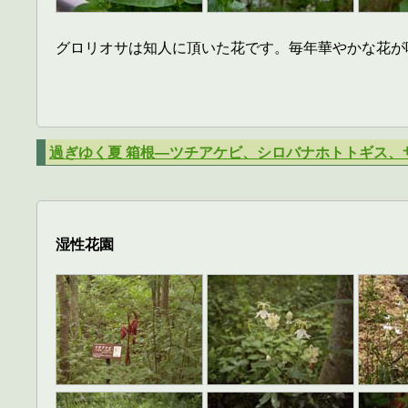
グロリオサは知人に頂いた花です。毎年華やかな花が
過ぎゆく夏 箱根―ツチアケビ、シロバナホトトギス、
湿性花園