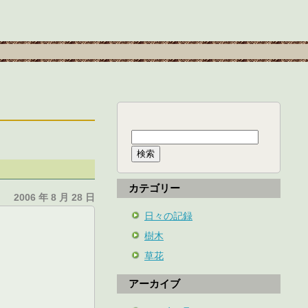
検
索:
カテゴリー
2006 年 8 月 28 日
日々の記録
樹木
草花
アーカイブ