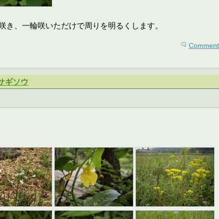
咲き、一輪咲いただけで周りを明るくします。
Comments
サギソウ