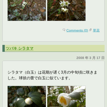
Comments (0)
草花
ツバキ シラタマ
2008 年 3 月 17 日
シラタマ（白玉）は花期が遅く3月の中旬頃に咲きま
した。球状の蕾で白玉に似ています。