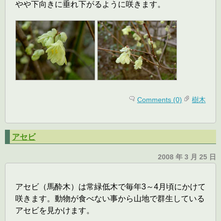
やや下向きに垂れ下がるように咲きます。
Comments (0)
樹木
アセビ
2008 年 3 月 25 日
アセビ（馬酔木）は常緑低木で毎年3～4月頃にかけて
咲きます。動物が食べない事から山地で群生している
アセビを見かけます。