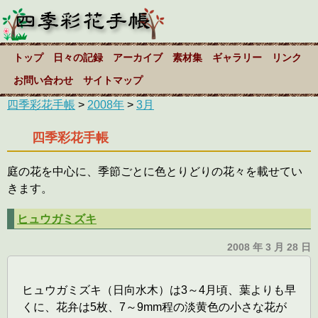
トップ
日々の記録
アーカイブ
素材集
ギャラリー
リンク
お問い合わせ
サイトマップ
四季彩花手帳
>
2008年
>
3月
四季彩花手帳
庭の花を中心に、季節ごとに色とりどりの花々を載せてい
きます。
ヒュウガミズキ
2008 年 3 月 28 日
ヒュウガミズキ（日向水木）は3～4月頃、葉よりも早
くに、花弁は5枚、7～9mm程の淡黄色の小さな花が