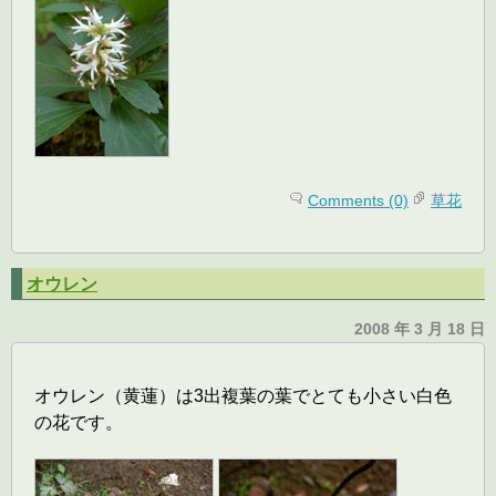
Comments (0)
草花
オウレン
2008 年 3 月 18 日
オウレン（黄蓮）は3出複葉の葉でとても小さい白色
の花です。