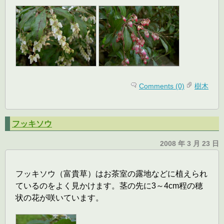
Comments (0)
樹木
フッキソウ
2008 年 3 月 23 日
フッキソウ（富貴草）はお茶室の露地などに植えられ
ているのをよく見かけます。茎の先に3～4cm程の穂
状の花が咲いています。