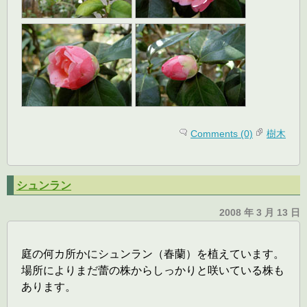
Comments (0)
樹木
シュンラン
2008 年 3 月 13 日
庭の何カ所かにシュンラン（春蘭）を植えています。
場所によりまだ蕾の株からしっかりと咲いている株も
あります。