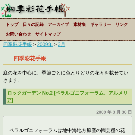
トップ
日々の記録
アーカイブ
素材集
ギャラリー
リンク
お問い合わせ
サイトマップ
四季彩花手帳
>
2009年
>
3月
四季彩花手帳
庭の花を中心に、季節ごとに色とりどりの花々を載せてい
きます。
ロックガーデン No.2 [ペラルゴニフォーラム、アルメリ
ア]
2009 年 3 月 30 日
ペラルゴニフォーラムは地中海地方原産の園芸種の花