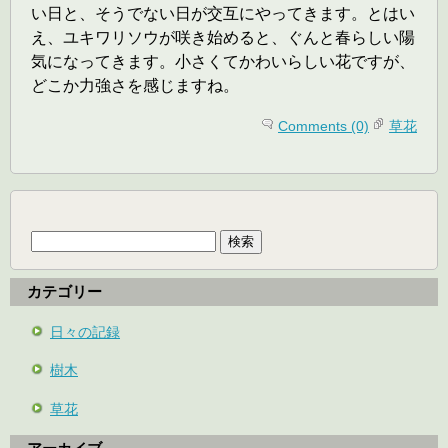
い日と、そうでない日が交互にやってきます。とはい
え、ユキワリソウが咲き始めると、ぐんと春らしい陽
気になってきます。小さくてかわいらしい花ですが、
どこか力強さを感じますね。
Comments (0)
草花
検
索:
カテゴリー
日々の記録
樹木
草花