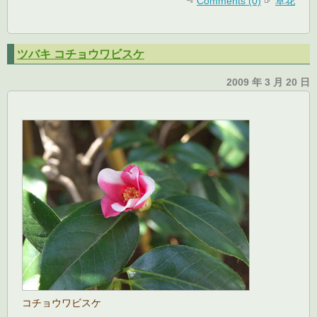
Comments (0)
草花
ツバキ コチョウワビスケ
2009 年 3 月 20 日
コチョウワビスケ