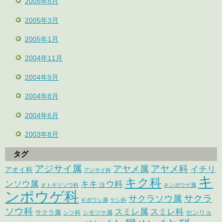
2005年5月
2005年3月
2005年1月
2004年11月
2004年9月
2004年8月
2004年6月
2003年8月
タグ
アジサイ属
アヤメ科
アヤメ属
イチリ
アオイ科
アジサイ科
キ
キク科
ンソウ属
キキョウ科
オトギリソウ科
キンポウゲ属
ンポウゲ科
サクラ
サクラソウ属
ギボウシ属
ケシ科
ソウ科
スミレ属
スミレ科
サクラ属
センリョ
シソ科
シモツケ属