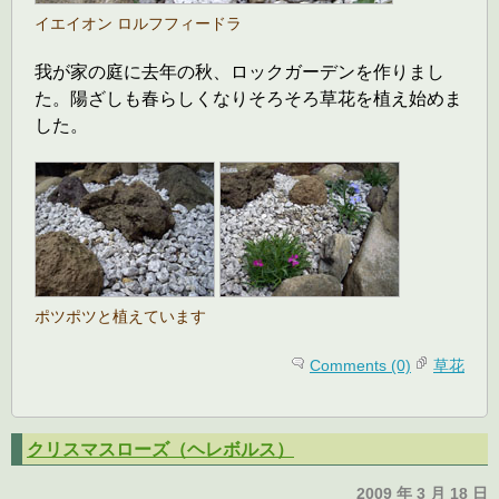
イエイオン ロルフフィードラ
我が家の庭に去年の秋、ロックガーデンを作りまし
た。陽ざしも春らしくなりそろそろ草花を植え始めま
した。
ポツポツと植えています
Comments (0)
草花
クリスマスローズ（ヘレボルス）
2009 年 3 月 18 日