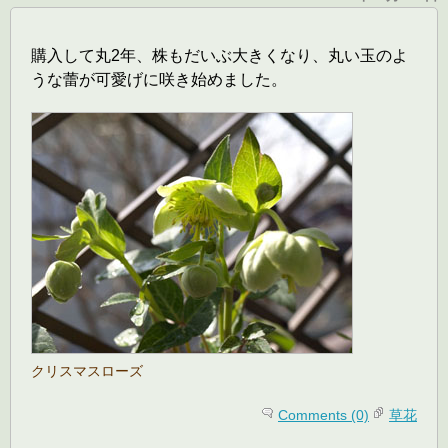
購入して丸2年、株もだいぶ大きくなり、丸い玉のよ
うな蕾が可愛げに咲き始めました。
クリスマスローズ
Comments (0)
草花