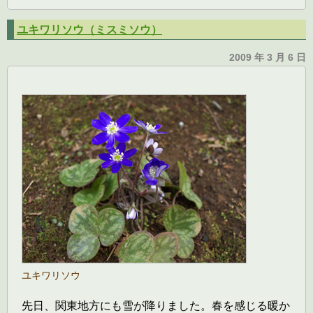
ユキワリソウ（ミスミソウ）
2009 年 3 月 6 日
ユキワリソウ
先日、関東地方にも雪が降りました。春を感じる暖か