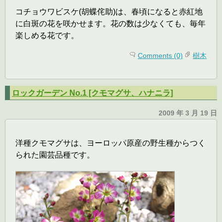
コチョウワビスケ(胡蝶侘助)は、春頃になると赤紅地
に白斑の花を咲かせます。花の数は少なくても、毎年
楽しめる花です。
Comments (0)
樹木
ロックガーデン No.1 [クモマグサ、ハナニラ]
2009 年 3 月 19 日
洋種クモマグサは、ヨーロッパ原産の野生種からつく
られた園芸品種です。