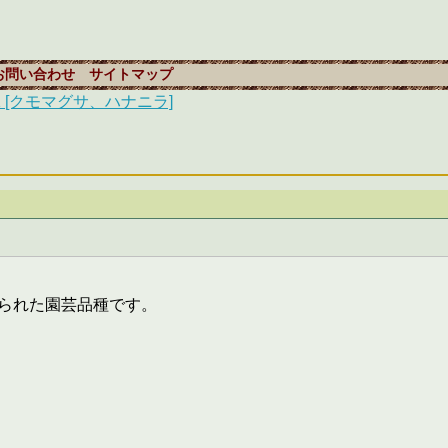
お問い合わせ
サイトマップ
1 [クモマグサ、ハナニラ]
られた園芸品種です。