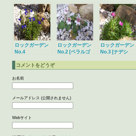
ロックガーデン
ロックガーデン
ロックガーデン
No.4
No.2 [ペラルゴ
No.3 [ナデシ
ニフォーラム、
コ、ブラキカム
コメントをどうぞ
アルメリア]
マリウスブルー]
お名前
メールアドレス (公開されません)
Webサイト