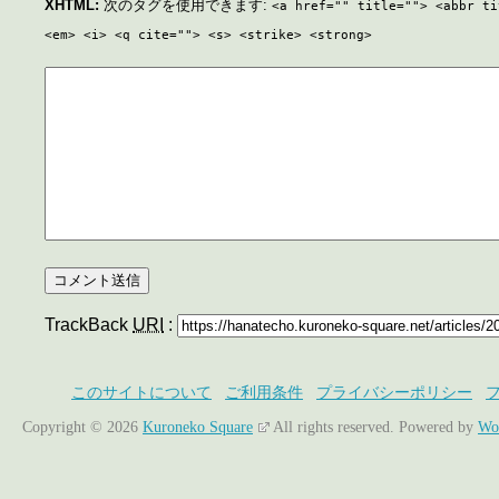
XHTML:
次のタグを使用できます:
<a href="" title=""> <abbr ti
<em> <i> <q cite=""> <s> <strike> <strong>
TrackBack
URI
:
このサイトについて
ご利用条件
プライバシーポリシー
Copyright © 2026
Kuroneko Square
All rights reserved.
Powered by
Wo