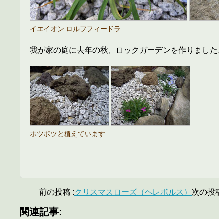
イエイオン ロルフフィードラ
我が家の庭に去年の秋、ロックガーデンを作りました
ポツポツと植えています
前の投稿 :
クリスマスローズ（ヘレボルス）
次の投稿
関連記事: