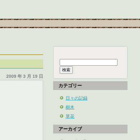
検
索:
2009 年 3 月 19 日
カテゴリー
日々の記録
樹木
草花
アーカイブ