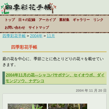
トップ
日々の記録
アーカイブ
素材集
ギャラリー
リンク
お問い合わせ
サイトマップ
四季彩花手帳
>
2004年
>
11月
四季彩花手帳
庭の花を中心に、季節ごとに色とりどりの花々を載せてい
きます。
2004年11月の花―シャコバサボテン、セイオウボ、ダイ
モンジソウ、ナデシコ
2004 年 11 月 20 日