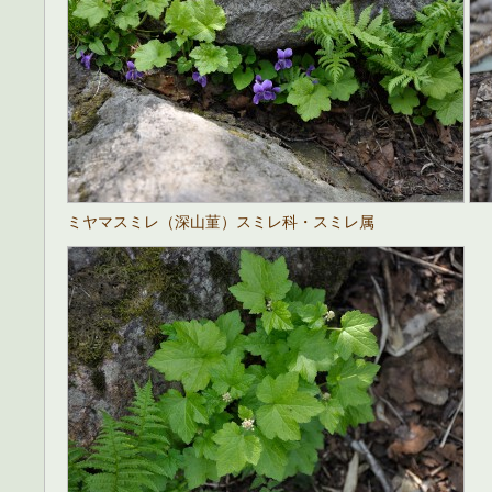
ミヤマスミレ（深山菫）スミレ科・スミレ属