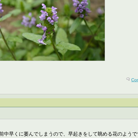
Co
前中早くに萎んでしまうので、早起きをして眺める花のようで