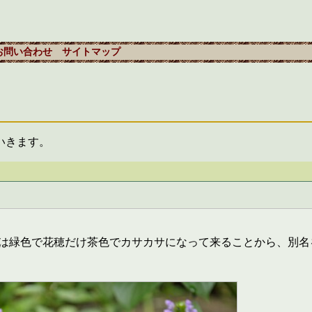
お問い合わせ
サイトマップ
いきます。
は緑色で花穂だけ茶色でカサカサになって来ることから、別名