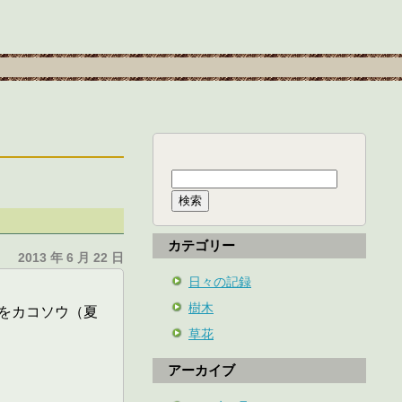
検
索:
カテゴリー
2013 年 6 月 22 日
日々の記録
樹木
をカコソウ（夏
草花
アーカイブ