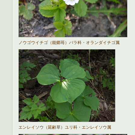
ノウゴウイチゴ（能郷苺）バラ科・オランダイチゴ属
エンレイソウ（延齢草）ユリ科・エンレイソウ属