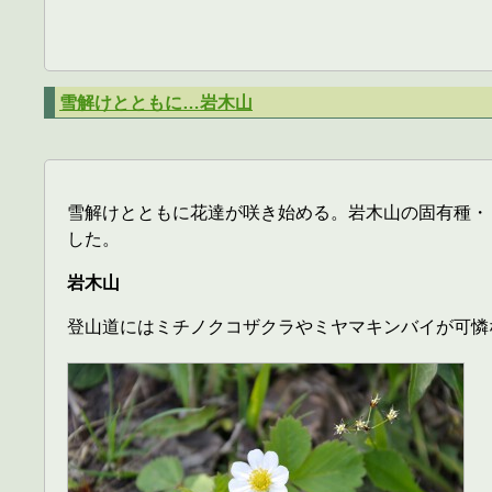
雪解けとともに…岩木山
雪解けとともに花達が咲き始める。岩木山の固有種・
した。
岩木山
登山道にはミチノクコザクラやミヤマキンバイが可憐