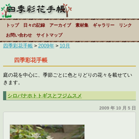
トップ
日々の記録
アーカイブ
素材集
ギャラリー
リンク
お問い合わせ
サイトマップ
四季彩花手帳
>
2009年
>
10月
四季彩花手帳
庭の花を中心に、季節ごとに色とりどりの花々を載せてい
きます。
シロバナホトトギスとフジムスメ
2009 年 10 月 5 日