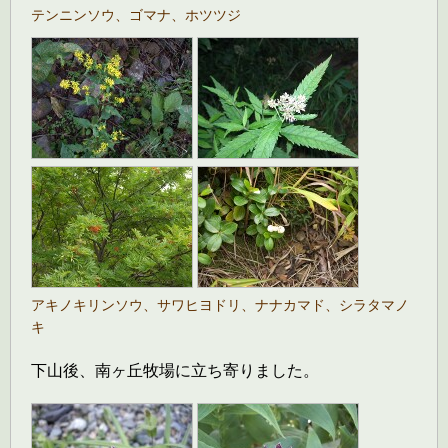
テンニンソウ、ゴマナ、ホツツジ
アキノキリンソウ、サワヒヨドリ、ナナカマド、シラタマノ
キ
下山後、南ヶ丘牧場に立ち寄りました。