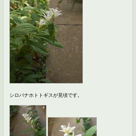
シロバナホトトギスが見頃です。