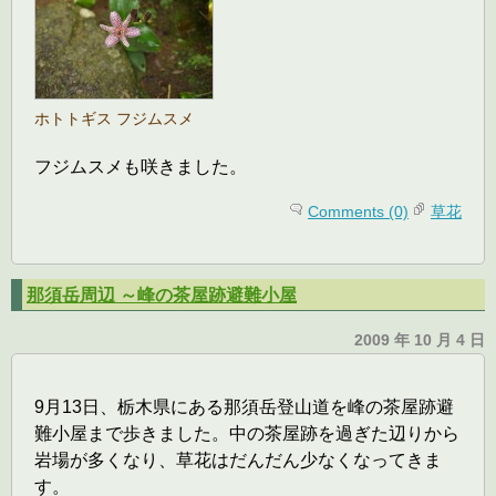
ホトトギス フジムスメ
フジムスメも咲きました。
Comments (0)
草花
那須岳周辺 ～峰の茶屋跡避難小屋
2009 年 10 月 4 日
9月13日、栃木県にある那須岳登山道を峰の茶屋跡避
難小屋まで歩きました。中の茶屋跡を過ぎた辺りから
岩場が多くなり、草花はだんだん少なくなってきま
す。