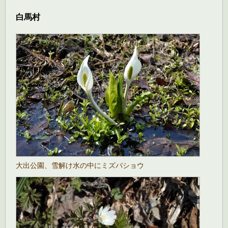
白馬村
大出公園、雪解け水の中にミズバショウ