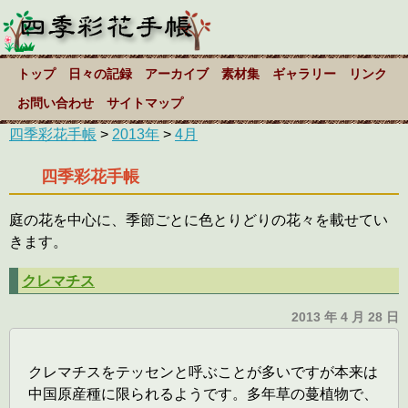
トップ
日々の記録
アーカイブ
素材集
ギャラリー
リンク
お問い合わせ
サイトマップ
四季彩花手帳
>
2013年
>
4月
四季彩花手帳
庭の花を中心に、季節ごとに色とりどりの花々を載せてい
きます。
クレマチス
2013 年 4 月 28 日
クレマチスをテッセンと呼ぶことが多いですが本来は
中国原産種に限られるようです。多年草の蔓植物で、