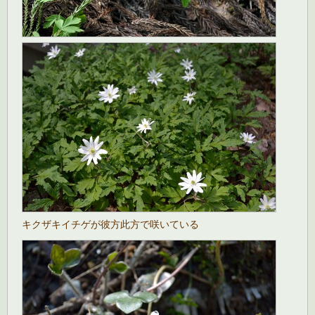
キクザキイチゲが彼方此方で咲いている