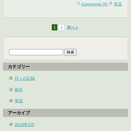
Comments (0)
草花
1
2
次へ »
検
索:
カテゴリー
日々の記録
樹木
草花
アーカイブ
2018年3月