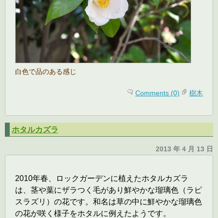
白色で品のある感じ
Comments (0)
樹木
ホタルカズラ
2013 年 4 月 13 日
2010年春、ロックガーデンに植えたホタルカズラ
は、茎や葉にザラつく毛があり鮮やかな瑠璃色（ラピ
スラズリ）の花です。和名は草の中に鮮やかな瑠璃色
の花が咲く様子をホタルに例えたようです。