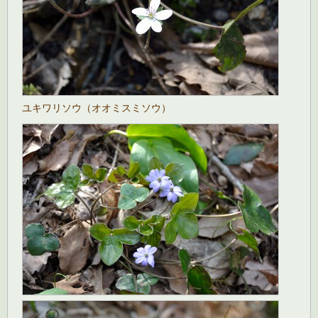
ユキワリソウ（オオミスミソウ）