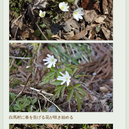
白馬村に春を告げる花が咲き始める