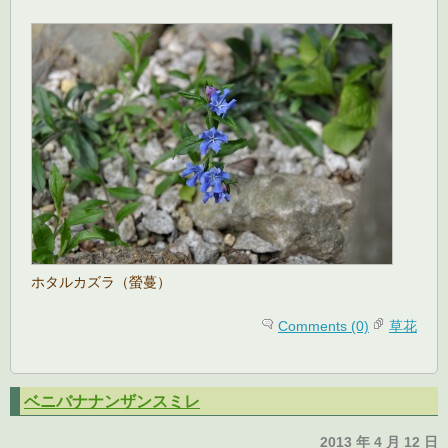
ホタルカズラ（螢蔓）
Comments (0)
草花
ベニバナナンザンスミレ
2013 年 4 月 12 日