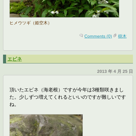
ヒメウツギ（姫空木）
Comments (0)
樹木
エビネ
2013 年 4 月 25 日
頂いたエビネ（海老根）ですが今年は3種類咲きまし
た。少しずつ増えてくれるといいのですが難しいです
ね。