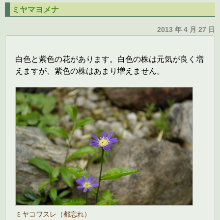
ミヤマヨメナ
2013 年 4 月 27 日
白色と紫色の花があります。白色の株は元気が良く増
えますが、紫色の株はあまり増えません。
ミヤコワスレ（都忘れ）