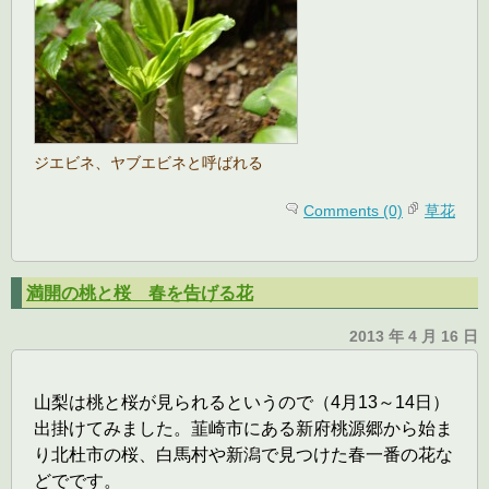
ジエビネ、ヤブエビネと呼ばれる
Comments (0)
草花
満開の桃と桜 春を告げる花
2013 年 4 月 16 日
山梨は桃と桜が見られるというので（4月13～14日）
出掛けてみました。韮崎市にある新府桃源郷から始ま
り北杜市の桜、白馬村や新潟で見つけた春一番の花な
どでです。