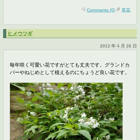
Comments (0)
草花
ヒメウツギ
2013 年 4 月 26 日
毎年咲く可愛い花ですがとても丈夫です。グランドカ
バーやねじめとして植えるのにちょうど良い花です。