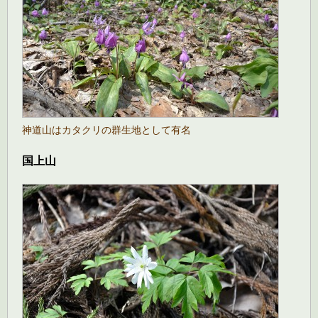
神道山はカタクリの群生地として有名
国上山