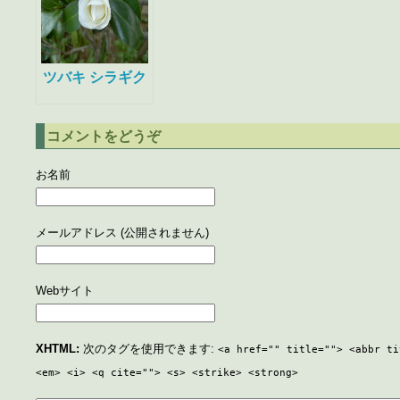
ツバキ シラギク
コメントをどうぞ
お名前
メールアドレス (公開されません)
Webサイト
XHTML:
次のタグを使用できます:
<a href="" title=""> <abbr ti
<em> <i> <q cite=""> <s> <strike> <strong>