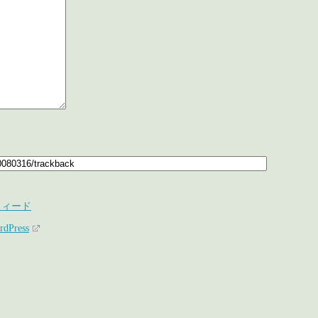
フィード
rdPress