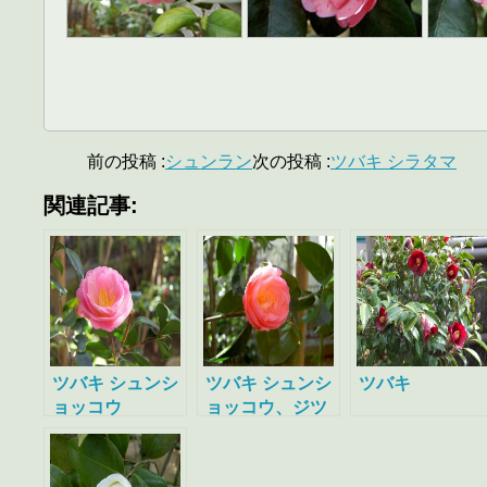
前の投稿 :
シュンラン
次の投稿 :
ツバキ シラタマ
関連記事:
ツバキ シュンシ
ツバキ シュンシ
ツバキ
ョッコウ
ョッコウ、ジツ
ゲツ