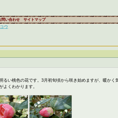
お問い合わせ
サイトマップ
ッコウ
明るい桃色の花です。3月初旬頃から咲き始めますが、暖かく
がよくわかります。