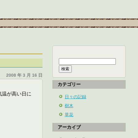
検
索:
2008 年 3 月 16 日
カテゴリー
気温が高い日に
日々の記録
樹木
草花
アーカイブ