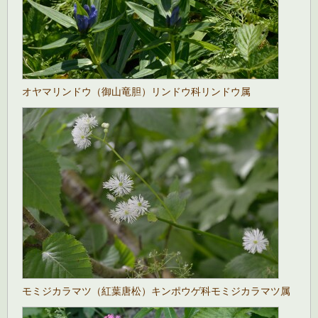
オヤマリンドウ（御山竜胆）リンドウ科リンドウ属
モミジカラマツ（紅葉唐松）キンポウゲ科モミジカラマツ属