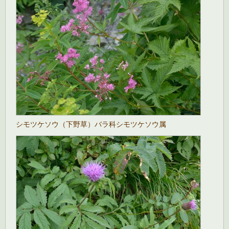
シモツケソウ（下野草）バラ科シモツケソウ属