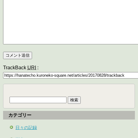
TrackBack
URI
:
検
索:
カテゴリー
日々の記録