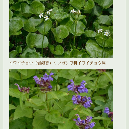
イワイチョウ（岩銀杏）ミツガシワ科イワイチョウ属