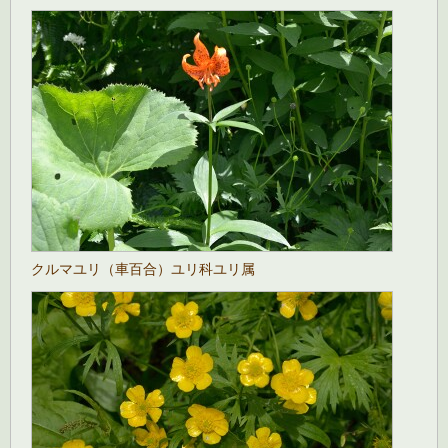
クルマユリ（車百合）ユリ科ユリ属