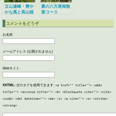
立山連峰・爽や
夏の八方尾根散
かな風と高山植
策コース
物
コメントをどうぞ
お名前
メールアドレス (公開されません)
Webサイト
XHTML:
次のタグを使用できます:
<a href="" title=""> <abbr
title=""> <acronym title=""> <b> <blockquote cite=""> <cite>
<code> <del datetime=""> <em> <i> <q cite=""> <s> <strike>
<strong>