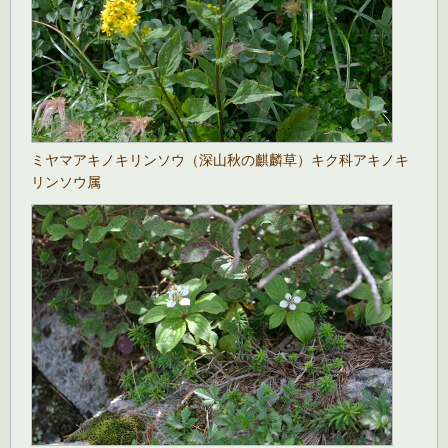
ミヤマアキノキリンソウ（深山秋の麒麟草）キク科アキノキ
リンソウ属