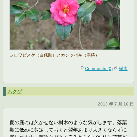
シロワビスケ（白侘助）とカンツバキ（寒椿）
Comments (0)
樹木
ムクゲ
2013 年 7 月 16 日
夏の庭には欠かせない樹木のような気がします。落葉
期に低めに剪定しておくと翌年あまり大きくならずに