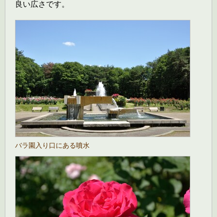
良い広さです。
バラ園入り口にある噴水