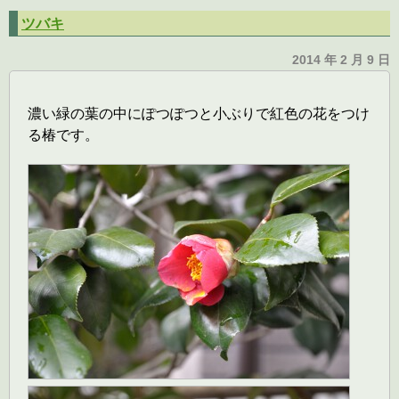
ツバキ
2014 年 2 月 9 日
濃い緑の葉の中にぽつぽつと小ぶりで紅色の花をつけ
る椿です。