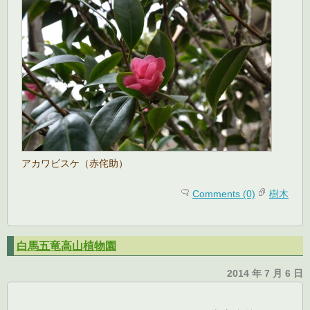
アカワビスケ（赤侘助）
Comments (0)
樹木
白馬五竜高山植物園
2014 年 7 月 6 日