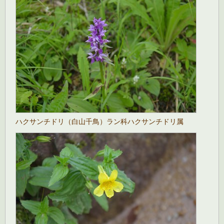
ハクサンチドリ（白山千鳥）ラン科ハクサンチドリ属