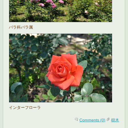
バラ科バラ属
インターフローラ
Comments (0)
樹木