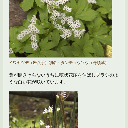
イワヤツデ（岩八手）別名・タンチョウソウ（丹頂草）
葉が開ききらないうちに穂状花序を伸ばしブラシのよ
うな白い花が咲いています。