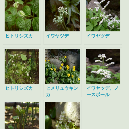
ヒトリシズカ
イワヤツデ
イワヤツデ
ヒトリシズカ
ヒメリュウキン
イワヤツデ、ノ
カ
ースポール