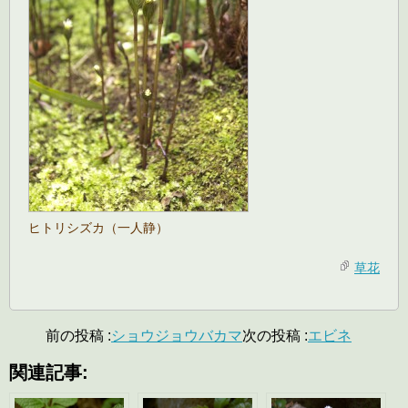
ヒトリシズカ（一人静）
草花
前の投稿 :
ショウジョウバカマ
次の投稿 :
エビネ
関連記事: