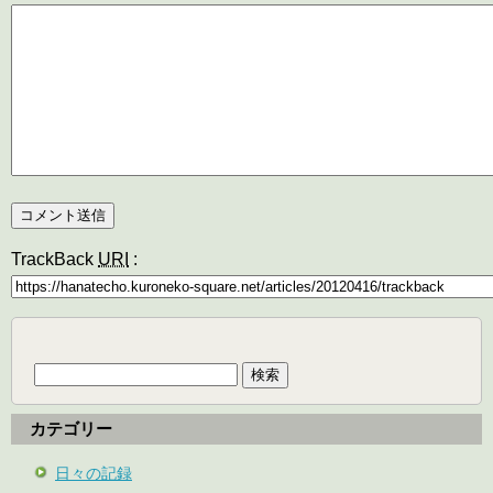
TrackBack
URI
:
検
索:
カテゴリー
日々の記録