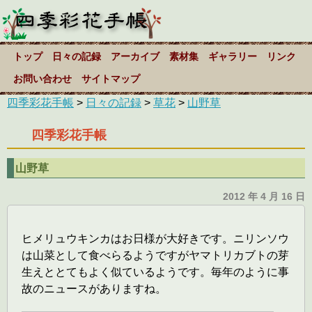
トップ
日々の記録
アーカイブ
素材集
ギャラリー
リンク
お問い合わせ
サイトマップ
四季彩花手帳
>
日々の記録
>
草花
>
山野草
四季彩花手帳
山野草
2012 年 4 月 16 日
ヒメリュウキンカはお日様が大好きです。ニリンソウ
は山菜として食べらるようですがヤマトリカブトの芽
生えととてもよく似ているようです。毎年のように事
故のニュースがありますね。