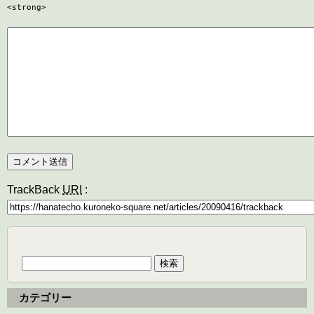
<strong>
TrackBack
URI
:
検
索:
カテゴリー