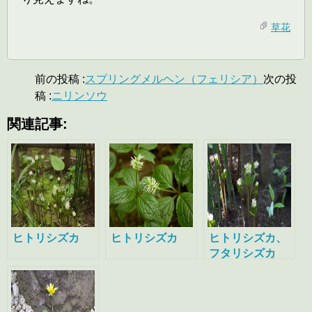
草花
前の投稿 :
スプリングメルヘン（フェリシア）
次の投
稿 :
ニリンソウ
関連記事:
ヒトリシズカ
ヒトリシズカ
ヒトリシズカ、
フタリシズカ