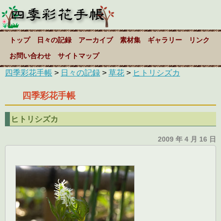
トップ
日々の記録
アーカイブ
素材集
ギャラリー
リンク
お問い合わせ
サイトマップ
四季彩花手帳
>
日々の記録
>
草花
>
ヒトリシズカ
四季彩花手帳
ヒトリシズカ
2009 年 4 月 16 日