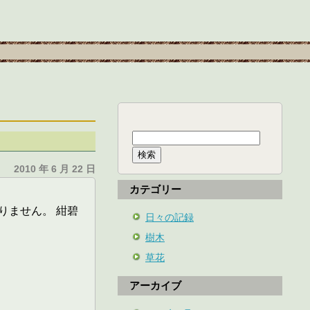
検
索:
2010 年 6 月 22 日
カテゴリー
りません。 紺碧
日々の記録
樹木
草花
アーカイブ