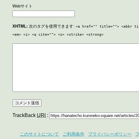
Webサイト
XHTML:
次のタグを使用できます:
<a href="" title=""> <abbr ti
<em> <i> <q cite=""> <s> <strike> <strong>
TrackBack
URI
:
このサイトについて
ご利用条件
プライバシーポリシー