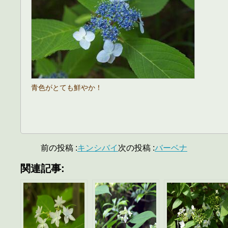
青色がとても鮮やか！
前の投稿 :
キンシバイ
次の投稿 :
バーベナ
関連記事: