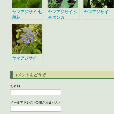
ヤマアジサイ 七
ヤマアジサイ シ
ヤマアジサイ
段花
チダンカ
ヤマアジサイ
コメントをどうぞ
お名前
メールアドレス (公開されません)