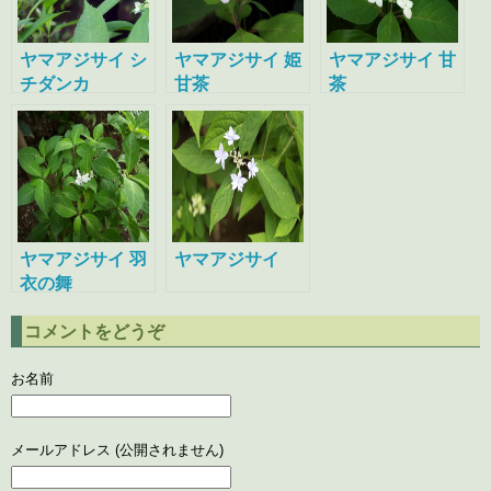
ヤマアジサイ シ
ヤマアジサイ 姫
ヤマアジサイ 甘
チダンカ
甘茶
茶
ヤマアジサイ 羽
ヤマアジサイ
衣の舞
コメントをどうぞ
お名前
メールアドレス (公開されません)