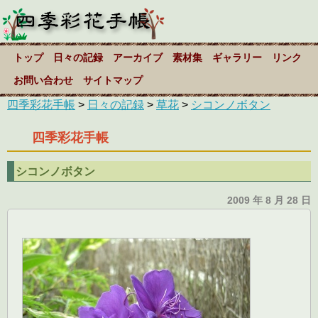
トップ
日々の記録
アーカイブ
素材集
ギャラリー
リンク
お問い合わせ
サイトマップ
四季彩花手帳
>
日々の記録
>
草花
>
シコンノボタン
四季彩花手帳
シコンノボタン
2009 年 8 月 28 日