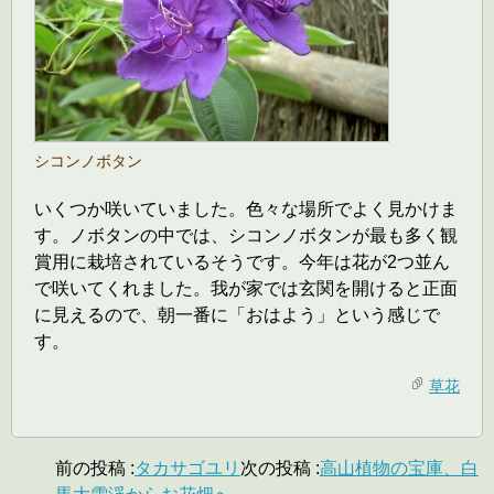
シコンノボタン
いくつか咲いていました。色々な場所でよく見かけま
す。ノボタンの中では、シコンノボタンが最も多く観
賞用に栽培されているそうです。今年は花が2つ並ん
で咲いてくれました。我が家では玄関を開けると正面
に見えるので、朝一番に「おはよう」という感じで
す。
草花
前の投稿 :
タカサゴユリ
次の投稿 :
高山植物の宝庫、白