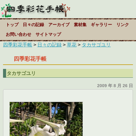
トップ
日々の記録
アーカイブ
素材集
ギャラリー
リンク
お問い合わせ
サイトマップ
四季彩花手帳
>
日々の記録
>
草花
>
タカサゴユリ
四季彩花手帳
タカサゴユリ
2009 年 8 月 26 日