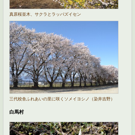
真原桜並木、サクラとラッパズイセン
三代校舎ふれあいの里に咲くソメイヨシノ（染井吉野）
白馬村