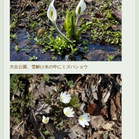
大出公園、雪解け水の中にミズバショウ