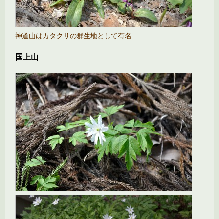
神道山はカタクリの群生地として有名
国上山