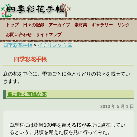
トップ
日々の記録
アーカイブ
素材集
ギャラリー
リンク
お問い合わせ
サイトマップ
四季彩花手帳
>
イチリンソウ属
四季彩花手帳
庭の花を中心に、季節ごとに色とりどりの花々を載せてい
きます。
麓に咲く可憐な花
2013 年 5 月 1 日
白馬村には樹齢100年を超える桜が各所に点在してい
るという。見頃を迎えた桜を見に行ってみた。