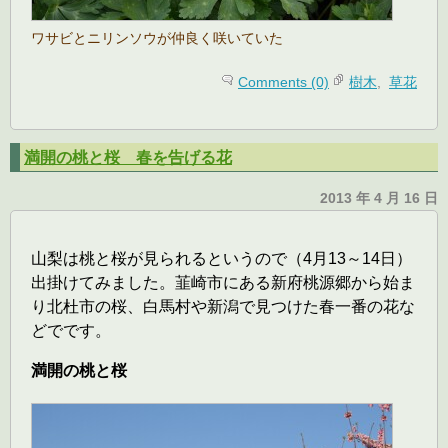
ワサビとニリンソウが仲良く咲いていた
Comments (0)
樹木
,
草花
満開の桃と桜 春を告げる花
2013 年 4 月 16 日
山梨は桃と桜が見られるというので（4月13～14日）
出掛けてみました。韮崎市にある新府桃源郷から始ま
り北杜市の桜、白馬村や新潟で見つけた春一番の花な
どでです。
満開の桃と桜