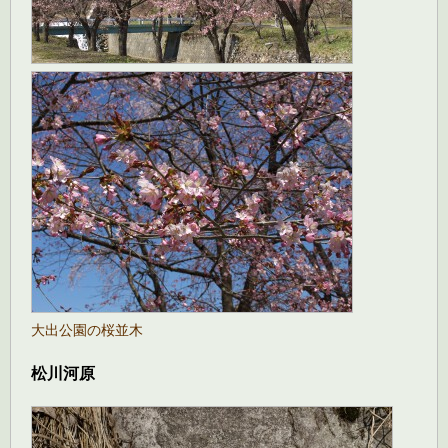
大出公園の桜並木
松川河原