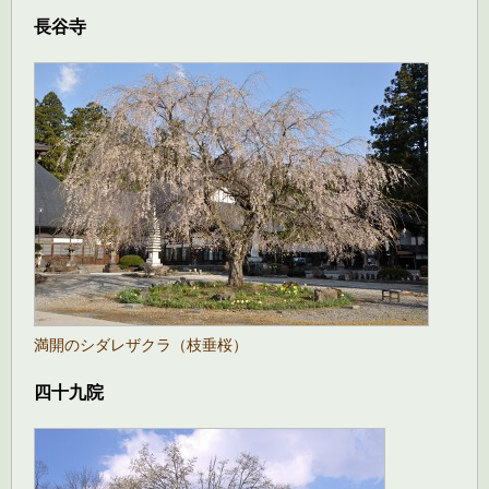
長谷寺
満開のシダレザクラ（枝垂桜）
四十九院