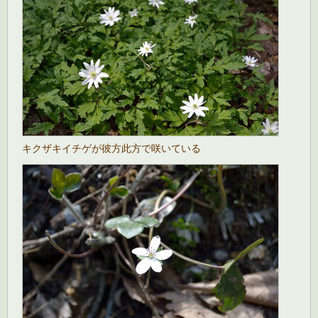
キクザキイチゲが彼方此方で咲いている