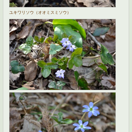
ユキワリソウ（オオミスミソウ）