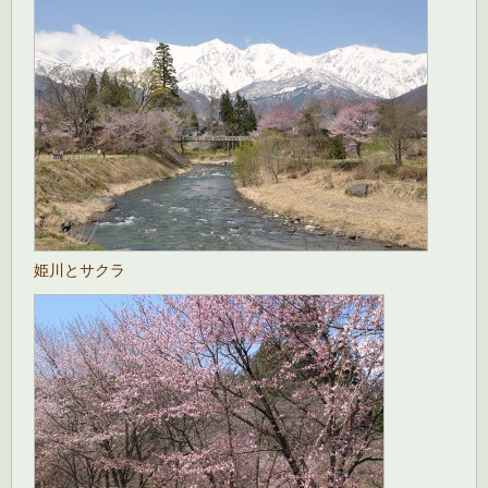
姫川とサクラ