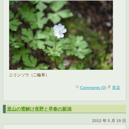
ニリンソウ（二輪草）
Comments (0)
草花
里山の雪解け長野と早春の新潟
2012 年 5 月 19 日