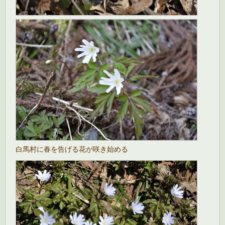
白馬村に春を告げる花が咲き始める