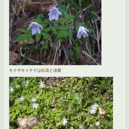
キクザキイチゲは白花と淡紫