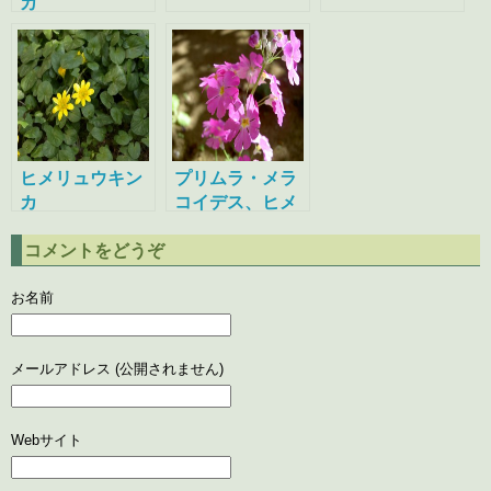
カ
ヒメリュウキン
プリムラ・メラ
カ
コイデス、ヒメ
リュウキンカ
コメントをどうぞ
お名前
メールアドレス (公開されません)
Webサイト