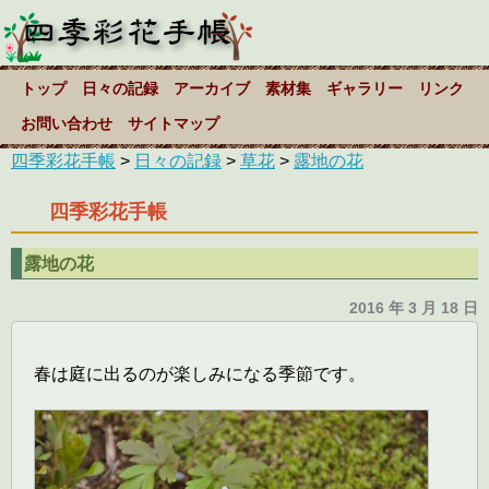
トップ
日々の記録
アーカイブ
素材集
ギャラリー
リンク
お問い合わせ
サイトマップ
四季彩花手帳
>
日々の記録
>
草花
>
露地の花
四季彩花手帳
露地の花
2016 年 3 月 18 日
春は庭に出るのが楽しみになる季節です。