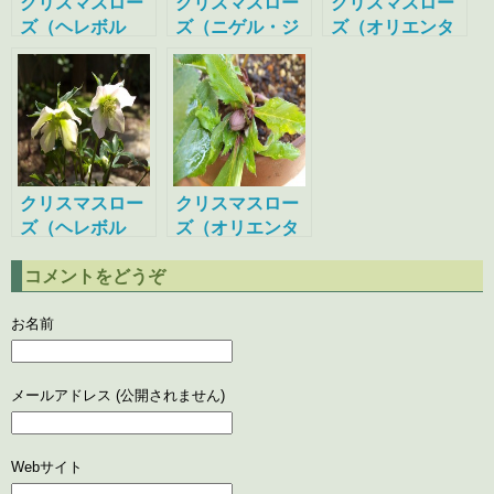
クリスマスロー
クリスマスロー
クリスマスロー
ズ（ヘレボル
ズ（ニゲル・ジ
ズ（オリエンタ
ス・ステルニ
ョセフレンバ
リス・ハイブリ
ー）
ー）
ッド 白色系）
クリスマスロー
クリスマスロー
ズ（ヘレボル
ズ（オリエンタ
ス）
リス・ハイブリ
コメントをどうぞ
ッド）
お名前
メールアドレス (公開されません)
Webサイト