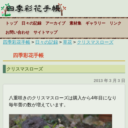
トップ
日々の記録
アーカイブ
素材集
ギャラリー
リンク
お問い合わせ
サイトマップ
四季彩花手帳
>
日々の記録
>
草花
>
クリスマスローズ
四季彩花手帳
クリスマスローズ
2013 年 3 月 3 日
八重咲きのクリスマスローズは購入から4年目になり
毎年蕾の数が増えています。