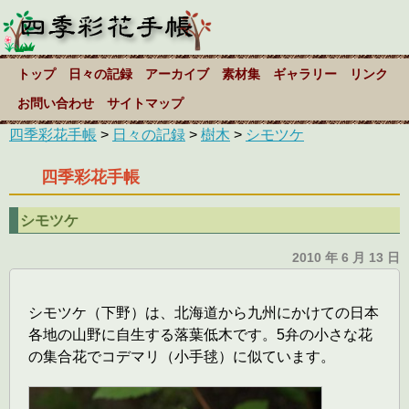
トップ
日々の記録
アーカイブ
素材集
ギャラリー
リンク
お問い合わせ
サイトマップ
四季彩花手帳
>
日々の記録
>
樹木
>
シモツケ
四季彩花手帳
シモツケ
2010 年 6 月 13 日
シモツケ（下野）は、北海道から九州にかけての日本
各地の山野に自生する落葉低木です。5弁の小さな花
の集合花でコデマリ（小手毬）に似ています。