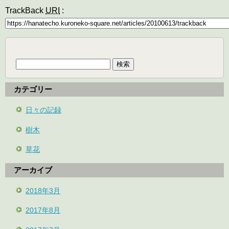
TrackBack
URI
:
検
索:
カテゴリー
日々の記録
樹木
草花
アーカイブ
2018年3月
2017年8月