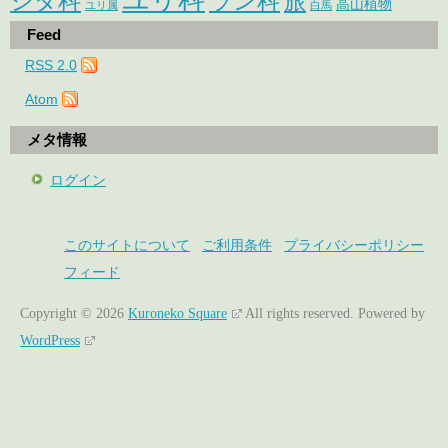
シタ科
ラン科
旅
高山植物
ユリ属
白馬
Feed
RSS 2.0
Atom
メタ情報
ログイン
このサイトについて
ご利用条件
プライバシーポリシー
フィード
Copyright © 2026
Kuroneko Square
All rights reserved.
Powered by
WordPress