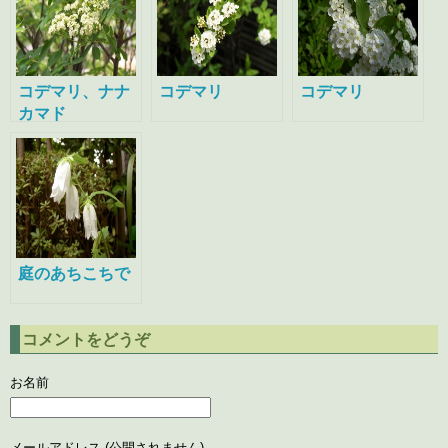
コデマリ、ナナ
コデマリ
コデマリ
カマド
庭のあちこちで
コメントをどうぞ
お名前
メールアドレス (公開されません)