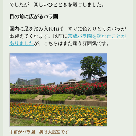
でしたが、楽しいひとときを過ごしました。
目の前に広がるバラ園
園内に足を踏み入れれば、すぐに色とりどりのバラが
出迎えてくれます。以前に
京成バラ園を訪れたことが
ありました
が、こちらはまた違う雰囲気です。
手前がバラ園、奥は大温室です