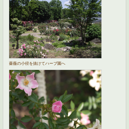
薔薇の小径を抜けてハーブ園へ