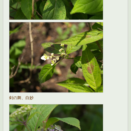
剣の舞、白妙