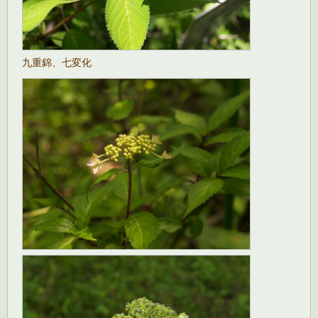
九重錦、七変化