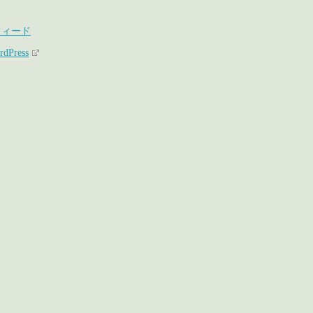
フィード
rdPress