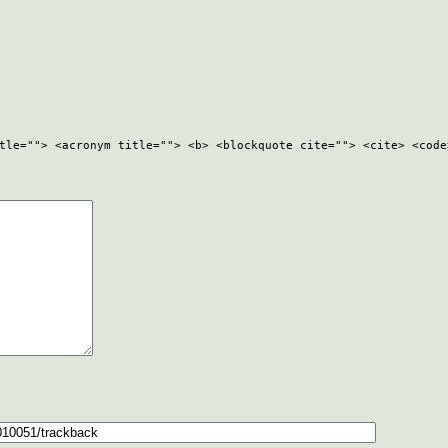
tle=""> <acronym title=""> <b> <blockquote cite=""> <cite> <code