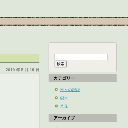
検
索:
2010 年 5 月 19 日
カテゴリー
日々の記録
樹木
草花
アーカイブ