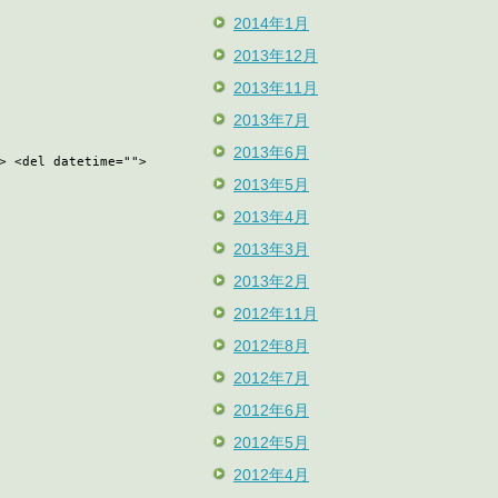
2014年1月
2013年12月
2013年11月
2013年7月
2013年6月
> <del datetime="">
2013年5月
2013年4月
2013年3月
2013年2月
2012年11月
2012年8月
2012年7月
2012年6月
2012年5月
2012年4月