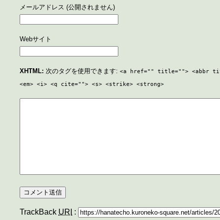
メールアドレス (公開されません)
Webサイト
XHTML:
次のタグを使用できます:
<a href="" title=""> <abbr ti
<em> <i> <q cite=""> <s> <strike> <strong>
TrackBack
URI
: