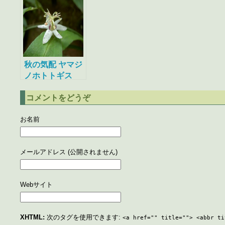
秋の気配 ヤマジ
ノホトトギス
コメントをどうぞ
お名前
メールアドレス (公開されません)
Webサイト
XHTML:
次のタグを使用できます:
<a href="" title=""> <abbr ti