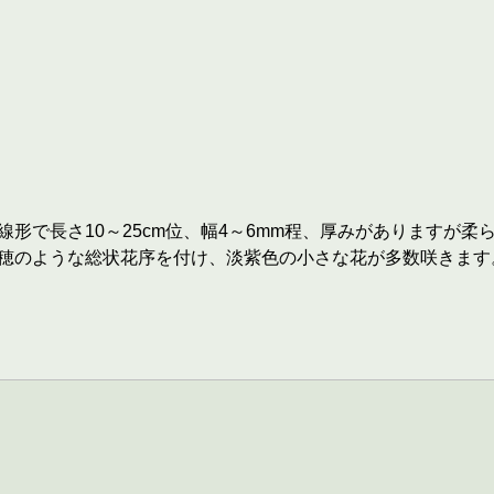
形で長さ10～25cm位、幅4～6mm程、厚みがありますが柔
m位の穂のような総状花序を付け、淡紫色の小さな花が多数咲きま