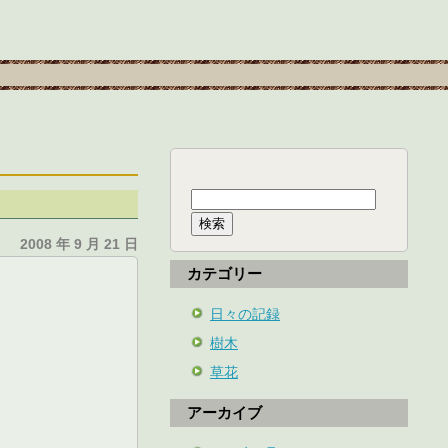
検
索:
2008 年 9 月 21 日
カテゴリー
日々の記録
樹木
草花
アーカイブ