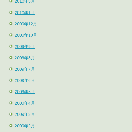
2010年3月
2010年1月
2009年12月
2009年10月
2009年9月
2009年8月
2009年7月
2009年6月
2009年5月
2009年4月
2009年3月
2009年2月