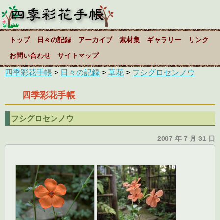
トップ
日々の記録
アーカイブ
素材集
ギャラリー
リンク
お問い合わせ
サイトマップ
四季彩花手帳
>
日々の記録
>
草花
>
フシグロセンノウ
四季彩花手帳
フシグロセンノウ
2007 年 7 月 31 日