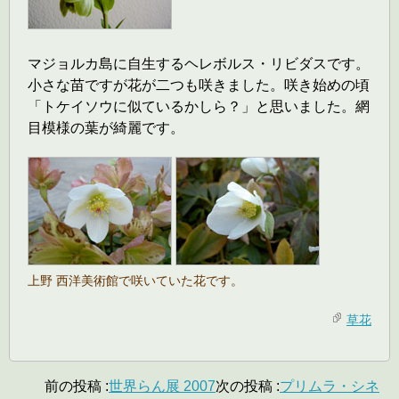
マジョルカ島に自生するヘレボルス・リビダスです。
小さな苗ですが花が二つも咲きました。咲き始めの頃
「トケイソウに似ているかしら？」と思いました。網
目模様の葉が綺麗です。
上野 西洋美術館で咲いていた花です。
草花
前の投稿 :
世界らん展 2007
次の投稿 :
プリムラ・シネ