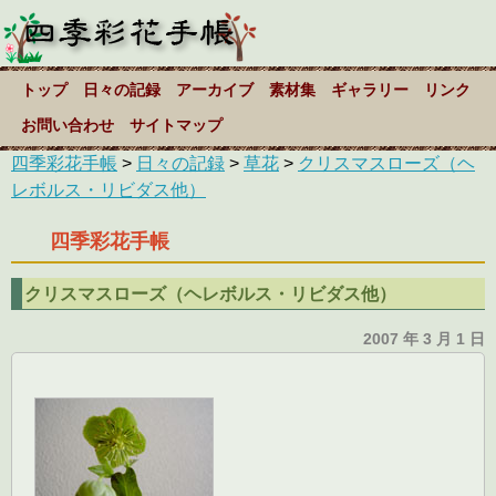
トップ
日々の記録
アーカイブ
素材集
ギャラリー
リンク
お問い合わせ
サイトマップ
四季彩花手帳
>
日々の記録
>
草花
>
クリスマスローズ（ヘ
レボルス・リビダス他）
四季彩花手帳
クリスマスローズ（ヘレボルス・リビダス他）
2007 年 3 月 1 日