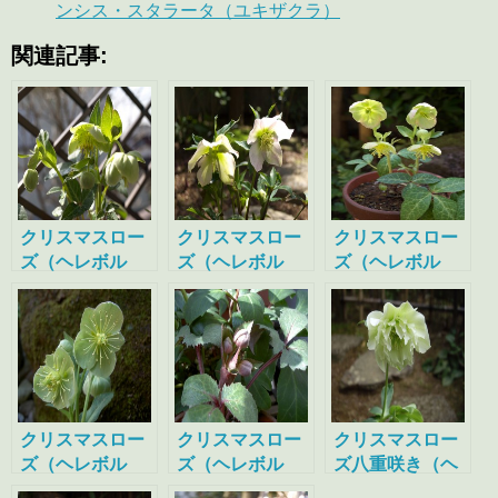
ンシス・スタラータ（ユキザクラ）
関連記事:
クリスマスロー
クリスマスロー
クリスマスロー
ズ（ヘレボル
ズ（ヘレボル
ズ（ヘレボル
ス）
ス）
ス）
クリスマスロー
クリスマスロー
クリスマスロー
ズ（ヘレボル
ズ（ヘレボル
ズ八重咲き（ヘ
ス・リビダス）
ス・ステルニ
レボルス・ガー