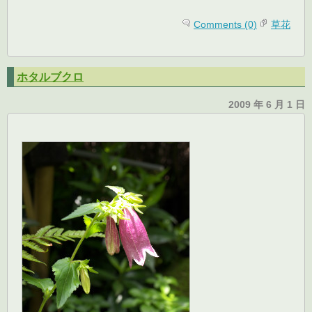
Comments (0)
草花
ホタルブクロ
2009 年 6 月 1 日