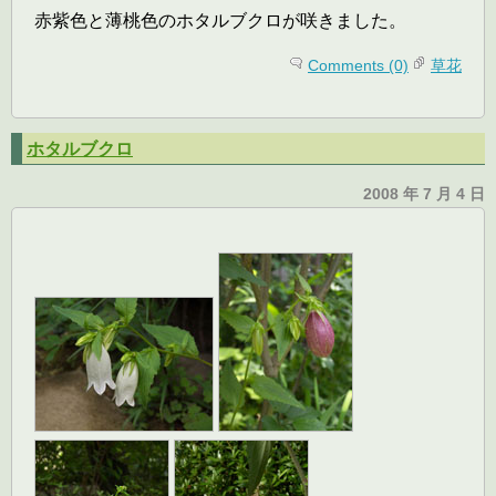
赤紫色と薄桃色のホタルブクロが咲きました。
Comments (0)
草花
ホタルブクロ
2008 年 7 月 4 日