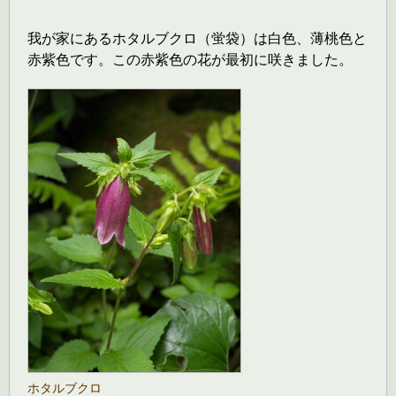
我が家にあるホタルブクロ（蛍袋）は白色、薄桃色と
赤紫色です。この赤紫色の花が最初に咲きました。
ホタルブクロ