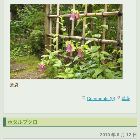
蛍袋
Comments (0)
草花
ホタルブクロ
2010 年 6 月 12 日