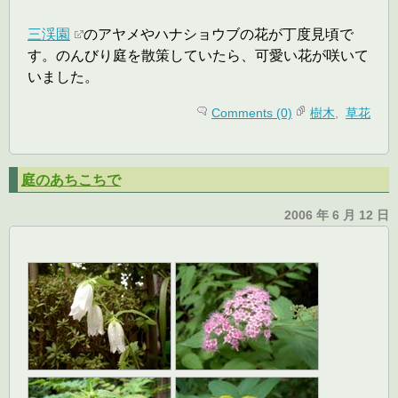
三渓園
のアヤメやハナショウブの花が丁度見頃で
す。のんびり庭を散策していたら、可愛い花が咲いて
いました。
Comments (0)
樹木
,
草花
庭のあちこちで
2006 年 6 月 12 日