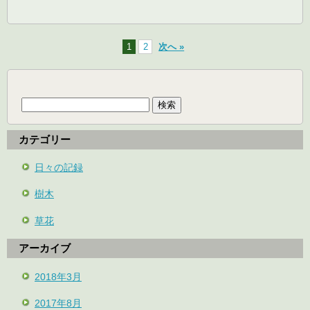
1
2
次へ »
検
索:
カテゴリー
日々の記録
樹木
草花
アーカイブ
2018年3月
2017年8月