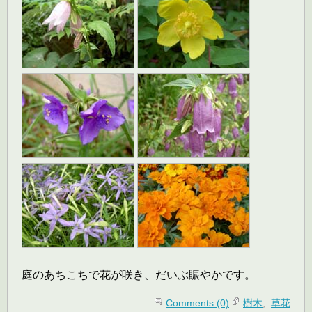
庭のあちこちで花が咲き、だいぶ賑やかです。
Comments (0)
樹木
,
草花