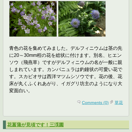
青色の花を集めてみました。デルフィニウムは茎の先
に20～30mm程の花を総状に付けます。別名、ヒエン
ソウ（飛燕草）ですがデルフィニウムの名が一般に親
しまれています。カンパニュラは釣鐘状の可愛い花で
す。スカビオサは西洋マツムシソウです。花の後、花
床が丸くふくれあがり、イガグリ坊主のようになり大
変面白い。
Comments (0)
草花
花菖蒲が見頃です！三渓園