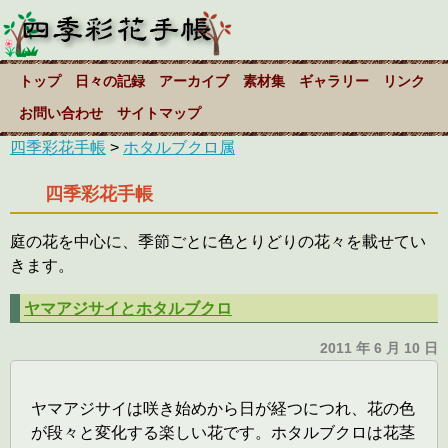
トップ
日々の記録
アーカイブ
素材集
ギャラリー
リンク
お問い合わせ
サイトマップ
四季彩花手帳
>
ホタルブクロ属
四季彩花手帳
庭の花を中心に、季節ごとに色とりどりの花々を載せてい
きます。
ヤマアジサイとホタルブクロ
2011 年 6 月 10 日
ヤマアジサイは咲き始めから日が経つにつれ、花の色
が段々と変化する楽しい花です。ホタルブクロは花茎