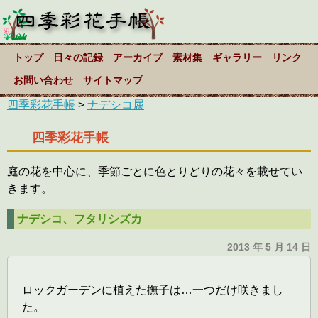
トップ
日々の記録
アーカイブ
素材集
ギャラリー
リンク
お問い合わせ
サイトマップ
四季彩花手帳
>
ナデシコ属
四季彩花手帳
庭の花を中心に、季節ごとに色とりどりの花々を載せてい
きます。
ナデシコ、フタリシズカ
2013 年 5 月 14 日
ロックガーデンに植えた撫子は…一つだけ咲きまし
た。