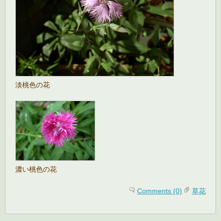
淡桃色の花
濃い桃色の花
Comments (0)
草花