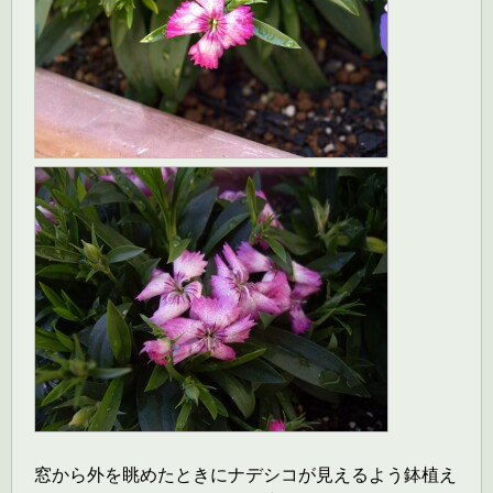
窓から外を眺めたときにナデシコが見えるよう鉢植え