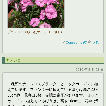
プランターで咲いたナデシコ（撫子）
Comments (0)
草花
ナデシコ
2010 年 5 月 23 日
二種類のナデシコでプランターとロックガーデンに植
えています。プランターに植えているほうは高さ20～
35cm位、花弁は5枚、先端に歯牙があります。ロック
ガーデンに植えているほうは、高さ10cm位、花弁は5