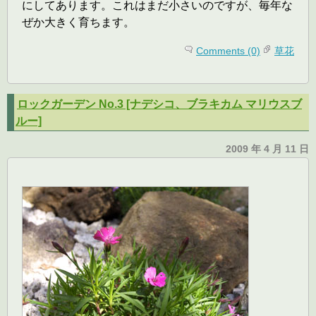
にしてあります。これはまだ小さいのですが、毎年な
ぜか大きく育ちます。
Comments (0)
草花
ロックガーデン No.3 [ナデシコ、ブラキカム マリウスブ
ルー]
2009 年 4 月 11 日