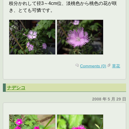
枝分かれして径3～4cm位、淡桃色から桃色の花が咲
き、とても可憐です。
Comments (0)
草花
ナデシコ
2008 年 5 月 29 日