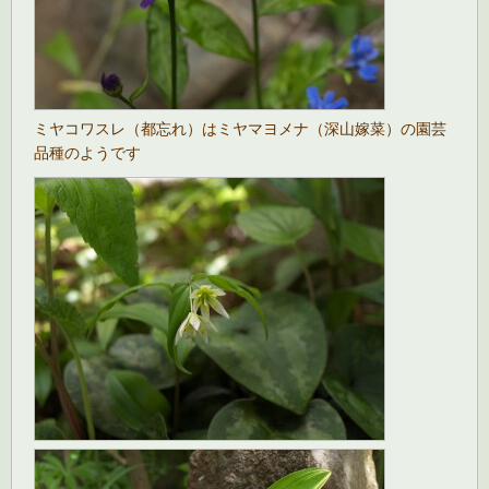
ミヤコワスレ（都忘れ）はミヤマヨメナ（深山嫁菜）の園芸
品種のようです