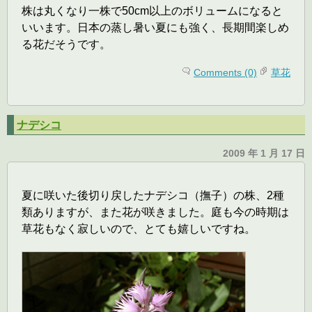
株は丸くなり一株で50cm以上のボリュームになると
いいます。日本の蒸し暑い夏にも強く、長期間楽しめ
る花だそうです。
Comments (0)
草花
ナデシコ
2009 年 1 月 17 日
夏に咲いた後切り戻したナデシコ（撫子）の株、2種
類ありますが、また花が咲きました。庭も今の時期は
草花もなく寂しいので、とても嬉しいですね。