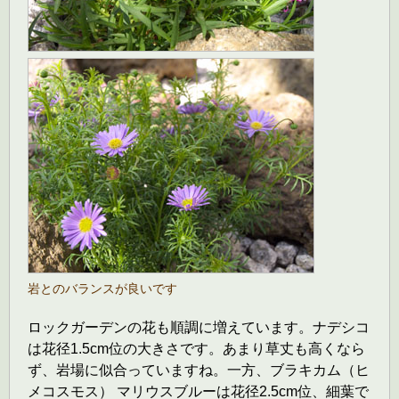
岩とのバランスが良いです
ロックガーデンの花も順調に増えています。ナデシコ
は花径1.5cm位の大きさです。あまり草丈も高くなら
ず、岩場に似合っていますね。一方、ブラキカム（ヒ
メコスモス） マリウスブルーは花径2.5cm位、細葉で