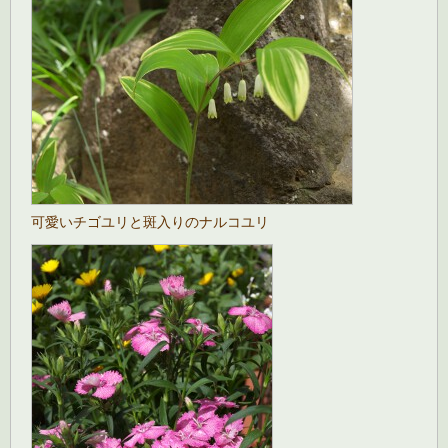
可愛いチゴユリと斑入りのナルコユリ