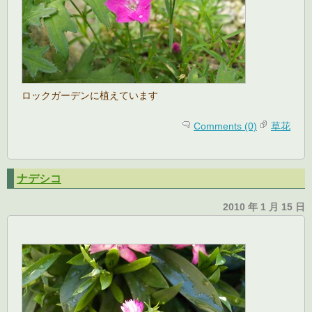
ロックガーデンに植えています
Comments (0)
草花
ナデシコ
2010 年 1 月 15 日