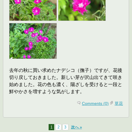
去年の秋に買い求めたナデシコ（撫子）ですが、花後
切り戻しておきました。新しい芽が沢山出てきて咲き
始めました。花の色も濃く、陽ざしを受けると一段と
鮮やかさを増すような気がします。
Comments (0)
草花
1
2
3
次へ »