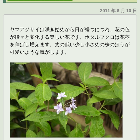
2011 年 6 月 10 日
ヤマアジサイは咲き始めから日が経つにつれ、花の色
が段々と変化する楽しい花です。ホタルブクロは花茎
を伸ばし増えます。丈の低い少し小さめの株のほうが
可愛いような気がします。