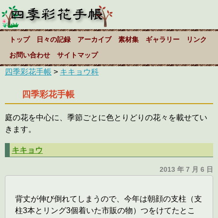
トップ
日々の記録
アーカイブ
素材集
ギャラリー
リンク
お問い合わせ
サイトマップ
四季彩花手帳
>
キキョウ科
四季彩花手帳
庭の花を中心に、季節ごとに色とりどりの花々を載せてい
きます。
キキョウ
2013 年 7 月 6 日
背丈が伸び倒れてしまうので、今年は朝顔の支柱（支
柱3本とリング3個着いた市販の物）つをけてたとこ