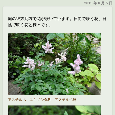
2013 年 6 月 5 日
庭の彼方此方で花が咲いています。日向で咲く花、日
陰で咲く花と様々です。
アスチルベ ユキノシタ科・アスチルベ属