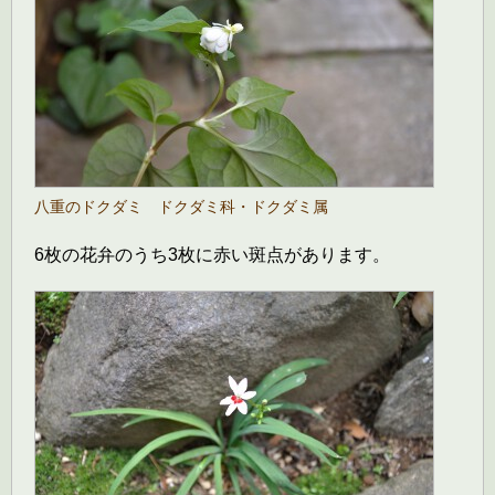
八重のドクダミ ドクダミ科・ドクダミ属
6枚の花弁のうち3枚に赤い斑点があります。