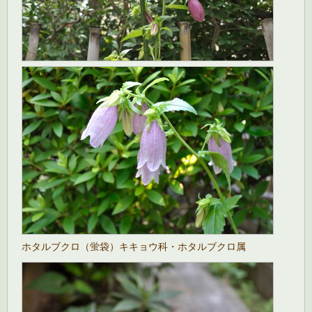
ホタルブクロ（蛍袋）キキョウ科・ホタルブクロ属