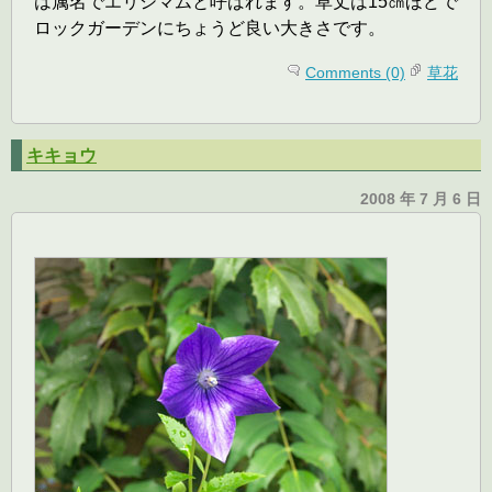
は属名でエリシマムと呼ばれます。草丈は15㎝ほどで
ロックガーデンにちょうど良い大きさです。
Comments (0)
草花
キキョウ
2008 年 7 月 6 日