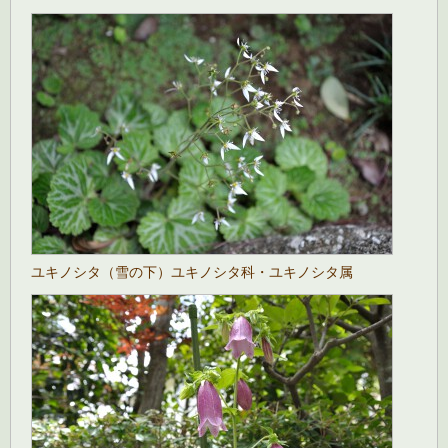
ユキノシタ（雪の下）ユキノシタ科・ユキノシタ属