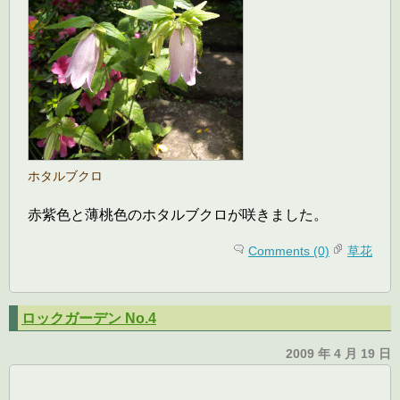
ホタルブクロ
赤紫色と薄桃色のホタルブクロが咲きました。
Comments (0)
草花
ロックガーデン No.4
2009 年 4 月 19 日