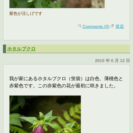
紫色が涼しげです
Comments (0)
草花
ホタルブクロ
2010 年 6 月 12 日
我が家にあるホタルブクロ（蛍袋）は白色、薄桃色と
赤紫色です。この赤紫色の花が最初に咲きました。