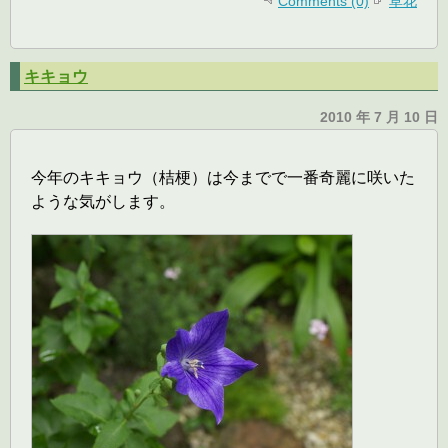
Comments (0)
草花
キキョウ
2010 年 7 月 10 日
今年のキキョウ（桔梗）は今までで一番奇麗に咲いた
ような気がします。