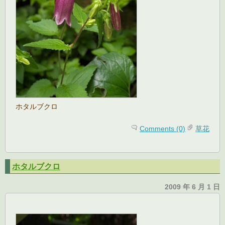
ホタルブクロ
Comments (0)
草花
ホタルブクロ
2009 年 6 月 1 日