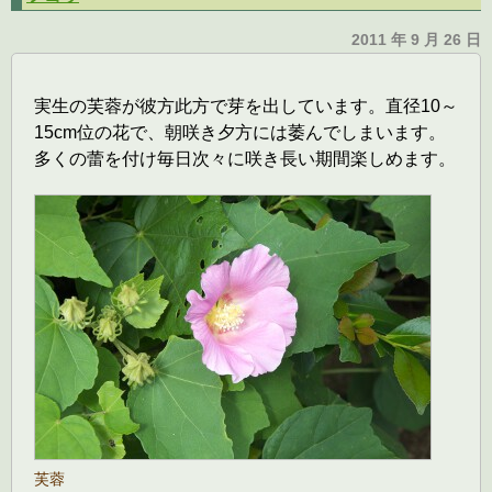
2011 年 9 月 26 日
実生の芙蓉が彼方此方で芽を出しています。直径10～
15cm位の花で、朝咲き夕方には萎んでしまいます。
多くの蕾を付け毎日次々に咲き長い期間楽しめます。
芙蓉