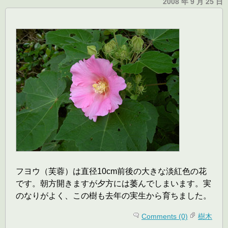
2008 年 9 月 25 日
フヨウ（芙蓉）は直径10cm前後の大きな淡紅色の花
です。朝方開きますが夕方には萎んでしまいます。実
のなりがよく、この樹も去年の実生から育ちました。
Comments (0)
樹木