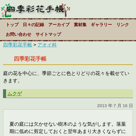
トップ
日々の記録
アーカイブ
素材集
ギャラリー
リンク
お問い合わせ
サイトマップ
四季彩花手帳
>
アオイ科
四季彩花手帳
庭の花を中心に、季節ごとに色とりどりの花々を載せてい
きます。
ムクゲ
2013 年 7 月 16 日
夏の庭には欠かせない樹木のような気がします。落葉
期に低めに剪定しておくと翌年あまり大きくならずに