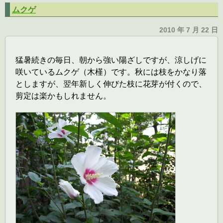
ムクゲ
2010 年 7 月 22 日
猛暑続きの毎日、朝から強い陽ざしですが、涼しげに
咲いているムクゲ（木槿）です。秋には枝をかなり落
としますが、翌年新しく伸びた枝に花芽が付くので、
剪定は楽かもしれません。