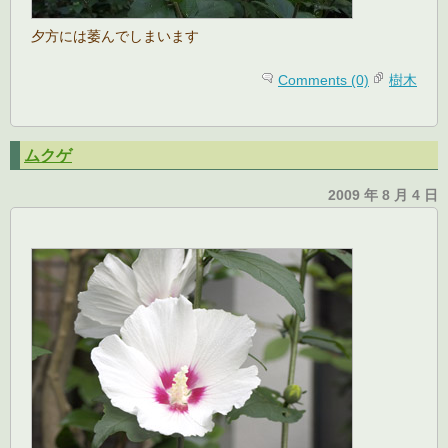
夕方には萎んでしまいます
Comments (0)
樹木
ムクゲ
2009 年 8 月 4 日