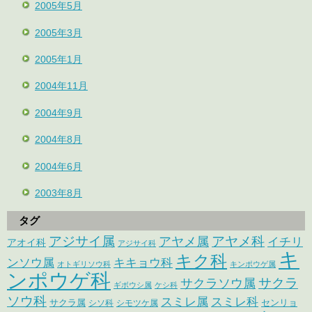
2005年5月
2005年3月
2005年1月
2004年11月
2004年9月
2004年8月
2004年6月
2003年8月
タグ
アジサイ属
アヤメ科
アヤメ属
イチリ
アオイ科
アジサイ科
キ
キク科
ンソウ属
キキョウ科
オトギリソウ科
キンポウゲ属
ンポウゲ科
サクラ
サクラソウ属
ギボウシ属
ケシ科
ソウ科
スミレ属
スミレ科
サクラ属
センリョ
シソ科
シモツケ属