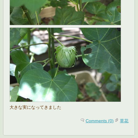
大きな実になってきました
Comments (0)
草花