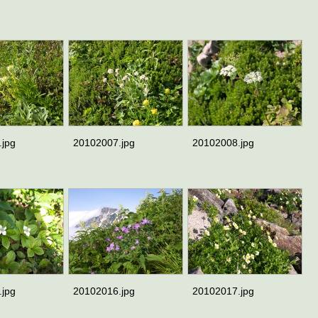
.jpg
20102007.jpg
20102008.jpg
.jpg
20102016.jpg
20102017.jpg