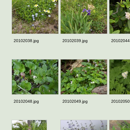
20102038.jpg
20102039.jpg
20102044
20102048.jpg
20102049.jpg
20102050