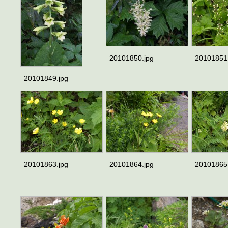
20101850.jpg
20101851
20101849.jpg
20101863.jpg
20101864.jpg
20101865