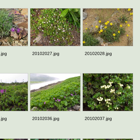
.jpg
20102027.jpg
20102028.jpg
.jpg
20102036.jpg
20102037.jpg