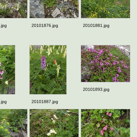
.jpg
20101876.jpg
20101881.jpg
20101893.jpg
.jpg
20101887.jpg