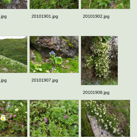
.jpg
20101901.jpg
20101902.jpg
.jpg
20101907.jpg
20101908.jpg