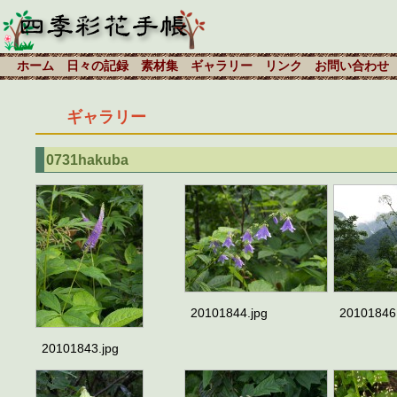
ホーム
日々の記録
素材集
ギャラリー
リンク
お問い合わせ
ギャラリー
0731hakuba
20101844.jpg
20101846
20101843.jpg