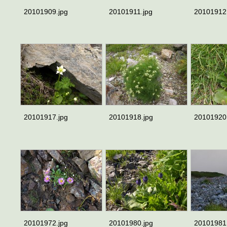
20101909.jpg
20101911.jpg
20101912
20101917.jpg
20101918.jpg
20101920
20101972.jpg
20101980.jpg
20101981