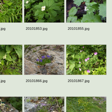
.jpg
20101853.jpg
20101855.jpg
.jpg
20101866.jpg
20101867.jpg