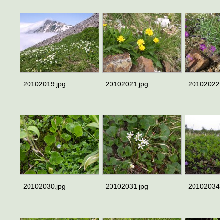
20102019.jpg
20102021.jpg
20102022
20102030.jpg
20102031.jpg
20102034