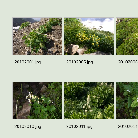
20102001.jpg
20102005.jpg
20102006
20102010.jpg
20102011.jpg
20102014