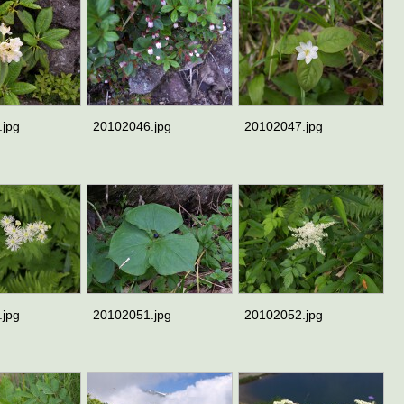
.jpg
20102046.jpg
20102047.jpg
.jpg
20102051.jpg
20102052.jpg