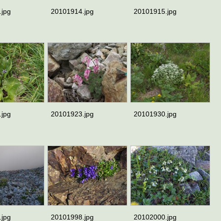
.jpg
20101914.jpg
20101915.jpg
.jpg
20101923.jpg
20101930.jpg
.jpg
20101998.jpg
20102000.jpg