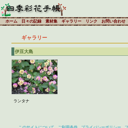
ホーム
日々の記録
素材集
ギャラリー
リンク
お問い合わせ
ギャラリー
伊豆大島
ランタナ
このサイトについて
ご利用条件
プライバシーポリシー