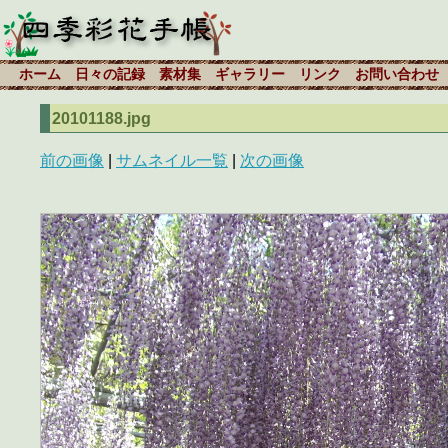
ホーム
日々の記録
素材集
ギャラリー
リンク
お問い合わせ
20101188.jpg
前の画像
|
サムネイル一覧
|
次の画像