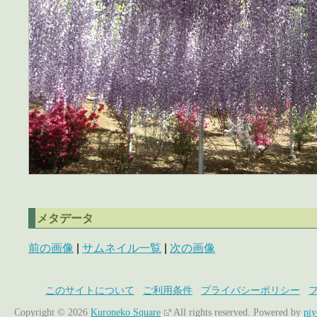
メタデータ
前の画像
|
サムネイル一覧
|
次の画像
このサイトについて
ご利用条件
プライバシーポリシー
Copyright © 2026
Kuroneko Square
All rights reserved.
Powered by
pi